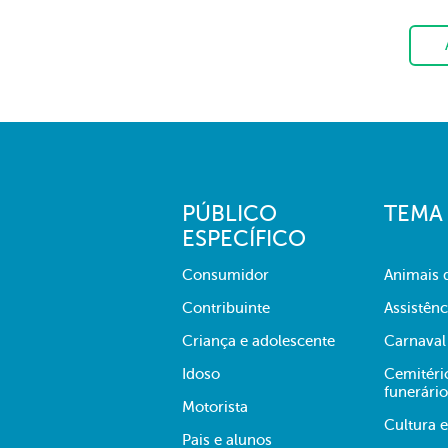
PÚBLICO
TEMA
ESPECÍFICO
Consumidor
Animais 
Contribuinte
Assistênc
Criança e adolescente
Carnaval
Idoso
Cemitério
funerário
Motorista
Cultura 
Pais e alunos