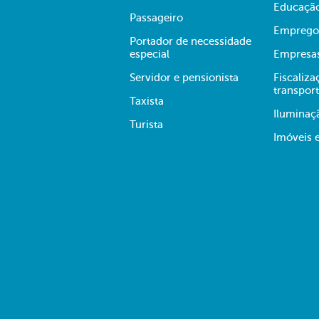
Educaçã
Passageiro
Emprego
Portador de necessidade
especial
Empresa
Servidor e pensionista
Fiscaliza
transpor
Taxista
Iluminaç
Turista
Imóveis 