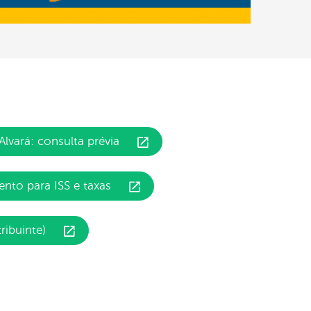
Alvará: consulta prévia
nto para ISS e taxas
ibuinte)