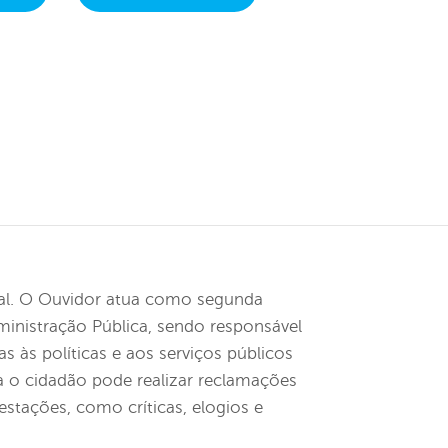
ial. O Ouvidor atua como segunda
dministração Pública, sendo responsável
 às políticas e aos serviços públicos
a o cidadão pode realizar reclamações
estações, como críticas, elogios e