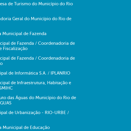
sa de Turismo do Município do Rio
doria Geral do Município do Rio de
ia Municipal de Fazenda
icipal de Fazenda / Coordenadoria de
e Fiscalização
icipal de Fazenda / Coordenadoria de
no
pal de Informática S.A. / IPLANRIO
cipal de Infraestrutura, Habitação e
 SMIHC
tuto das Águas do Município do Rio de
-ÁGUAS
pal de Urbanização - RIO-URBE /
ia Municipal de Educação