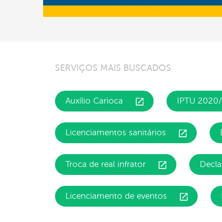
SERVIÇOS MAIS BUSCADOS
Auxílio Carioca
IPTU 2020
Licenciamentos sanitários
Troca de real infrator
Decla
Licenciamento de eventos