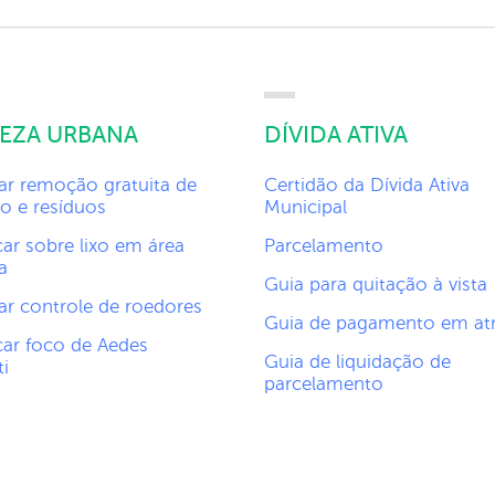
PEZA URBANA
DÍVIDA ATIVA
tar remoção gratuita de
Certidão da Dívida Ativa
o e resíduos
Municipal
car sobre lixo em área
Parcelamento
a
Guia para quitação à vista
tar controle de roedores
Guia de pagamento em at
car foco de Aedes
Guia de liquidação de
i
parcelamento