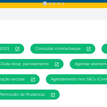
/2021
Consultar contracheque
Dívida Ativa: parcelamento
Agendar atendime
ração escolar
Agendamento nos SACs (Contr
Permissão de Mudanças