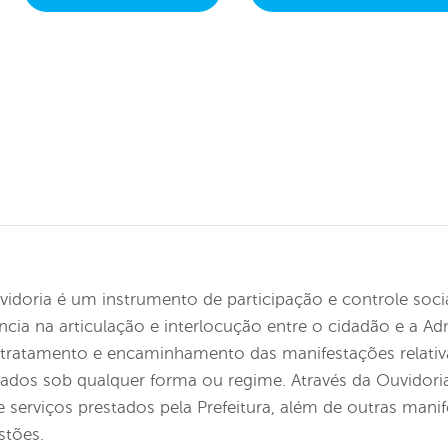
vidoria é um instrumento de participação e controle soc
ância na articulação e interlocução entre o cidadão e a A
 tratamento e encaminhamento das manifestações relativas
tados sob qualquer forma ou regime. Através da Ouvidori
 serviços prestados pela Prefeitura, além de outras manif
stões.