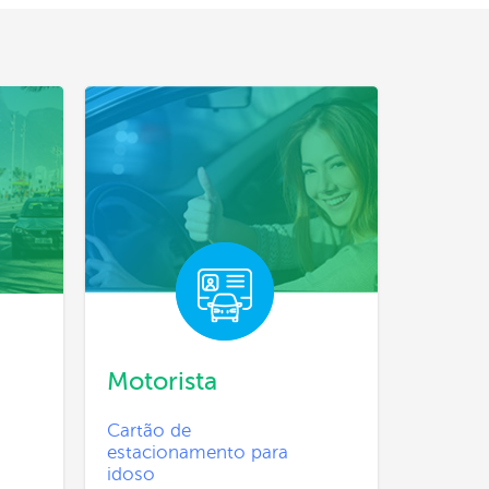
Motorista
Cartão de
estacionamento para
idoso